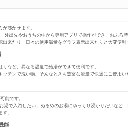
ろが沸かせます。
載。 外出先やおうちの中から専用アプリで操作ができ、おふろ
認出来たり、日々の使用湯量をグラフ表示出来たりと大変便利
湯
はりなど、異なる温度で給湯ができて便利です。
キッチンで洗い物。そんなときも豊富な流量で快適にご使用い
が可能です。
お湯で入浴したい、ぬるめのお湯にゆっくり浸かりたいなど、
ます。
機能