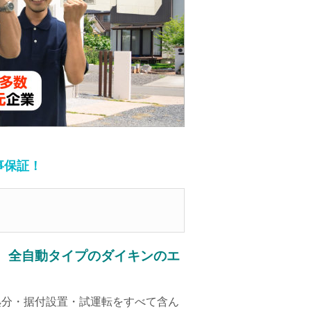
事保証！
、全自動タイプのダイキンのエ
処分・据付設置・試運転をすべて含ん