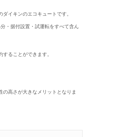
のダイキンのエコキュートです。
処分・据付設置・試運転をすべて含ん
約することができます。
性の高さが大きなメリットとなりま