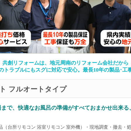
共創リフォームは、
地元周南のリフォーム会社だから
のトラブルにもスグに対応で安心。
最長10年の製品･工
ト フルオートタイプ
湯まで、快適なお風呂の準備がすべておまかせ出来る
品（台所リモコン 浴室リモコン 室外機）・現地調査・撤去・