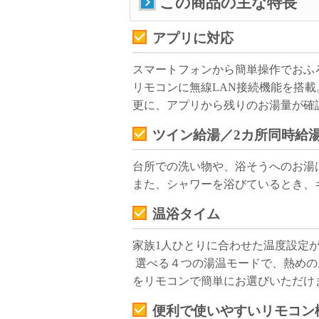
この商品の主な特長
アプリに対応
スマートフォンから簡単操作でおふ
リモコンに無線LAN接続機能を搭
更に、アプリから残りのお湯量が確
ツイン給湯／2カ所同時給
台所での洗い物や、浴そうへのお湯
また、シャワーを浴びているとき、
温浴タイム
家族1人ひとりに合わせた温度設定
選べる４つの湯温モードで、熱めの
をリモコンで簡単にお選びいただけ
便利で使いやすいリモコン