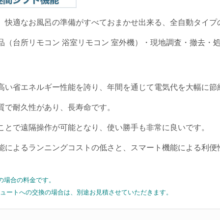
、快適なお風呂の準備がすべておまかせ出来る、全自動タイプ
品（台所リモコン 浴室リモコン 室外機）・現地調査・撤去・
高い省エネルギー性能を誇り、年間を通じて電気代を大幅に節
質で耐久性があり、長寿命です。
ことで遠隔操作が可能となり、使い勝手も非常に良いです。
能によるランニングコストの低さと、スマート機能による利便
の場合の料金です。
コキュートへの交換の場合は、別途お見積させていただきます。