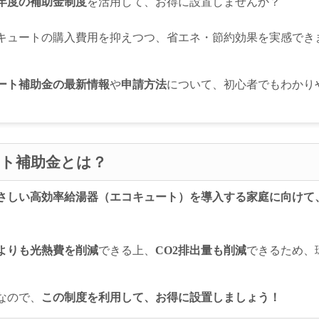
25年度の補助金制度
を活用して、お得に設置しませんか？
キュートの購入費用を抑えつつ、省エネ・節約効果を実感でき
ュート補助金の最新情報
や
申請方法
について、初心者でもわかり
ート補助金とは？
さしい高効率給湯器（エコキュート）を導入する家庭に向けて
よりも光熱費を削減
できる上、
CO2排出量も削減
できるため、
なので、
この制度を利用して、お得に設置しましょう！