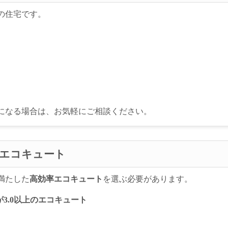
の住宅です。
になる場合は、お気軽にご相談ください。
エコキュート
満たした
高効率エコキュート
を選ぶ必要があります。
が3.0以上のエコキュート