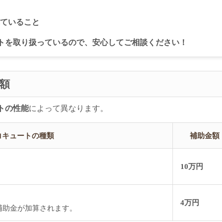
れていること
トを取り扱っているので、安心してご相談ください！
額
トの性能
によって異なります。
コキュートの種類
補助金額
10万円
4万円
補助金が加算されます。