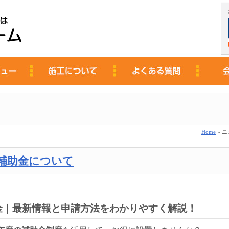
Home
» 
ト補助金について
助金｜最新情報と申請方法をわかりやすく解説！