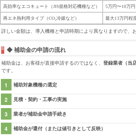
高効率なエコキュート（JIS規格対応機種など）
5万円〜10万円
再エネ熱利用タイプ（CO₂冷媒など）
最大13万円程
詳しい金額は、導入機種と申請時期により異なりますので、
◆ 補助金の申請の流れ
補助金は、お客様が直接申請するのではなく、
登録業者（当
です。
補助対象機種の選定
見積・契約・工事の実施
業者が補助金申請手続き
補助金が還付（または値引きとして反映）