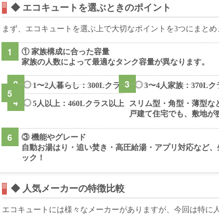
◆ エコキュートを選ぶときのポイント
まず、エコキュートを選ぶ上で大切なポイントを3つにまとめ
① 家族構成に合った容量
家族の人数によって最適なタンク容量が異なります。
1〜2人暮らし：300Lクラス
3〜4人家族：370L
5人以上：460Lクラス以上
スリム型・角型・薄型な
戸建て住宅でも、敷地が
③ 機能やグレード
自動お湯はり・追い焚き・高圧給湯・アプリ対応など、
ック！
◆ 人気メーカーの特徴比較
エコキュートには様々なメーカーがありますが、今回は特に人