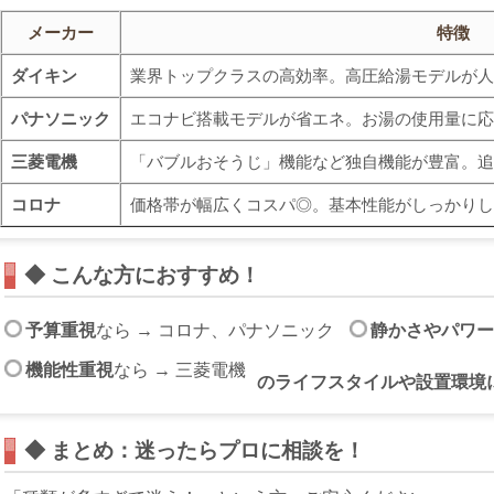
メーカー
特徴
ダイキン
業界トップクラスの高効率。高圧給湯モデルが人
パナソニック
エコナビ搭載モデルが省エネ。お湯の使用量に応
三菱電機
「バブルおそうじ」機能など独自機能が豊富。追
コロナ
価格帯が幅広くコスパ◎。基本性能がしっかりし
◆ こんな方におすすめ！
予算重視
なら → コロナ、パナソニック
静かさやパワー
機能性重視
なら → 三菱電機
のライフスタイルや設置環境
◆ まとめ：迷ったらプロに相談を！