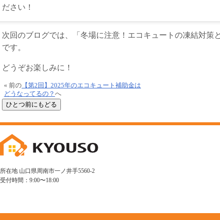
ださい！
次回のブログでは、「冬場に注意！エコキュートの凍結対策
です。
どうぞお楽しみに！
« 前の
【第2回】2025年のエコキュート補助金は
どうなってるの？
へ
所在地 山口県周南市一ノ井手5560-2
受付時間：9:00〜18:00