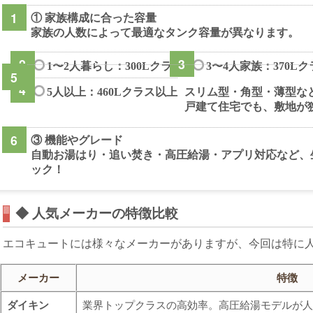
① 家族構成に合った容量
家族の人数によって最適なタンク容量が異なります。
1〜2人暮らし：300Lクラス
3〜4人家族：370L
5人以上：460Lクラス以上
スリム型・角型・薄型な
戸建て住宅でも、敷地が
③ 機能やグレード
自動お湯はり・追い焚き・高圧給湯・アプリ対応など、
ック！
◆ 人気メーカーの特徴比較
エコキュートには様々なメーカーがありますが、今回は特に人
メーカー
特徴
ダイキン
業界トップクラスの高効率。高圧給湯モデルが人