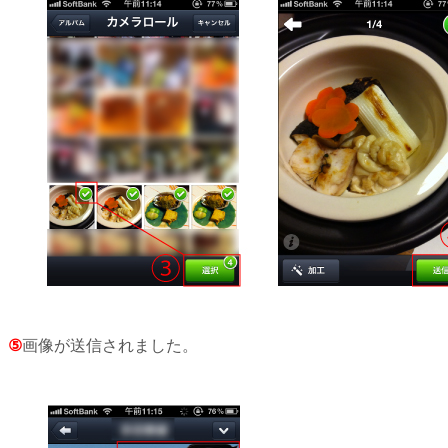
⑤
画像が送信されました。