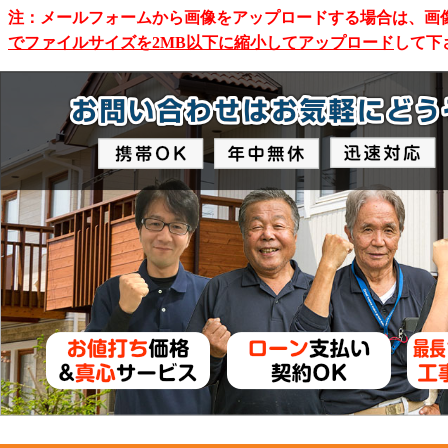
注：メールフォームから画像をアップロードする場合は、画
でファイルサイズを2MB以下に縮小してアップロード
して下