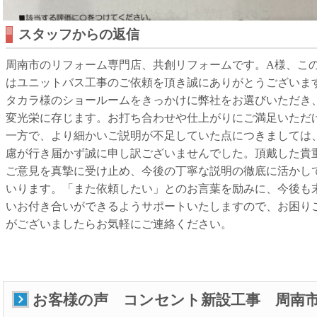
スタッフからの返信
周南市のリフォーム専門店、共創リフォームです。A様、こ
はユニットバス工事のご依頼を頂き誠にありがとうございま
タカラ様のショールームをきっかけに弊社をお選びいただき
変光栄に存じます。お打ち合わせや仕上がりにご満足いただ
一方で、より細かいご説明が不足していた点につきましては
慮が行き届かず誠に申し訳ございませんでした。頂戴した貴
ご意見を真摯に受け止め、今後の丁寧な説明の徹底に活かし
いります。「また依頼したい」とのお言葉を励みに、今後も
いお付き合いができるようサポートいたしますので、お困り
がございましたらお気軽にご連絡ください。
お客様の声 コンセント新設工事 周南