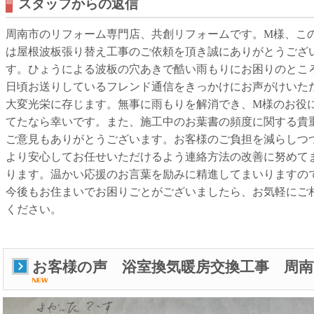
スタッフからの返信
周南市のリフォーム専門店、共創リフォームです。M様、こ
は屋根波板張り替え工事のご依頼を頂き誠にありがとうござ
す。ひょうによる波板の穴あきで酷い雨もりにお困りのとこ
日頃お送りしているフレンド通信をきっかけにお声がけいた
大変光栄に存じます。無事に雨もりを解消でき、M様のお役
てたなら幸いです。また、施工中のお葉書の頻度に関する貴
ご意見もありがとうございます。お客様のご負担を減らしつ
より安心してお任せいただけるよう連絡方法の改善に努めて
ります。温かい応援のお言葉を励みに精進してまいりますの
今後もお住まいでお困りごとがございましたら、お気軽にご
ください。
お客様の声 浴室換気暖房交換工事 周南