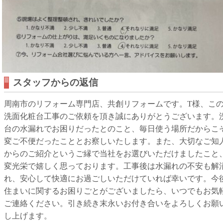
スタッフからの返信
周南市のリフォーム専門店、共創リフォームです。T様、こ
洗面化粧台工事のご依頼を頂き誠にありがとうございます。
台の水漏れでお困りだったとのこと、毎日使う場所だからこ
変ご不便だったこととお察しいたします。また、大切なご知
からのご紹介というご縁で当社をお選びいただけましたこと
変光栄で嬉しく思っております。工事後は水漏れの不安も解
れ、安心して快適にお過ごしいただけていれば幸いです。今
住まいに関するお困りごとがございましたら、いつでもお気
ご連絡ください。引き続き末永いお付き合いをよろしくお願
し上げます。