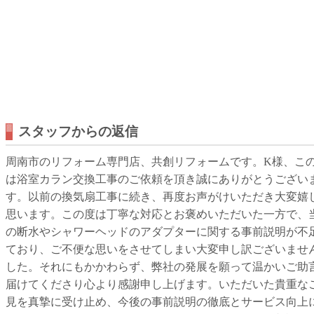
スタッフからの返信
周南市のリフォーム専門店、共創リフォームです。K様、こ
は浴室カラン交換工事のご依頼を頂き誠にありがとうござい
す。以前の換気扇工事に続き、再度お声がけいただき大変嬉
思います。この度は丁寧な対応とお褒めいただいた一方で、
の断水やシャワーヘッドのアダプターに関する事前説明が不
ており、ご不便な思いをさせてしまい大変申し訳ございませ
した。それにもかかわらず、弊社の発展を願って温かいご助
届けてくださり心より感謝申し上げます。いただいた貴重な
見を真摯に受け止め、今後の事前説明の徹底とサービス向上