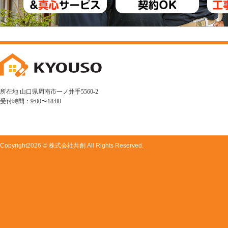
所在地 山口県周南市一ノ井手5560-2
受付時間：9:00〜18:00
Copyright
2026 © 株式会社共創
All Rights Reserved.