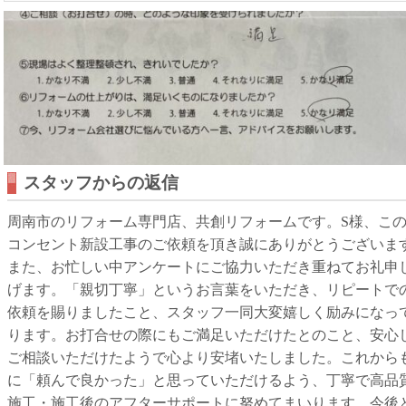
スタッフからの返信
周南市のリフォーム専門店、共創リフォームです。S様、こ
コンセント新設工事のご依頼を頂き誠にありがとうございま
また、お忙しい中アンケートにご協力いただき重ねてお礼申
げます。「親切丁寧」というお言葉をいただき、リピートで
依頼を賜りましたこと、スタッフ一同大変嬉しく励みになっ
ります。お打合せの際にもご満足いただけたとのこと、安心
ご相談いただけたようで心より安堵いたしました。これから
に「頼んで良かった」と思っていただけるよう、丁寧で高品
施工・施工後のアフターサポートに努めてまいります。今後