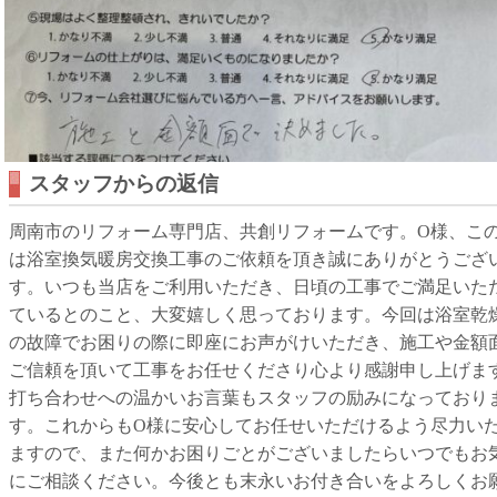
スタッフからの返信
周南市のリフォーム専門店、共創リフォームです。O様、こ
は浴室換気暖房交換工事のご依頼を頂き誠にありがとうござ
す。いつも当店をご利用いただき、日頃の工事でご満足いた
ているとのこと、大変嬉しく思っております。今回は浴室乾
の故障でお困りの際に即座にお声がけいただき、施工や金額
ご信頼を頂いて工事をお任せくださり心より感謝申し上げま
打ち合わせへの温かいお言葉もスタッフの励みになっており
す。これからもO様に安心してお任せいただけるよう尽力い
ますので、また何かお困りごとがございましたらいつでもお
にご相談ください。今後とも末永いお付き合いをよろしくお