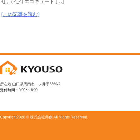
せ。( ^_^) エコキュート […]
[この記事を読む]
所在地 山口県周南市一ノ井手5560-2
受付時間：9:00〜18:00
Copyright
2026 © 株式会社共創
All Rights Reserved.