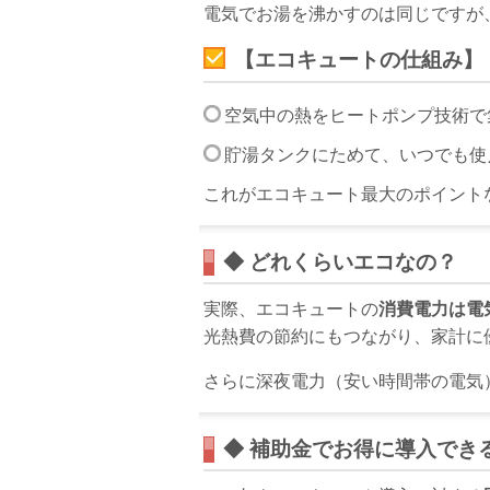
電気でお湯を沸かすのは同じですが
【エコキュートの仕組み】
空気中の熱をヒートポンプ技術で
貯湯タンクにためて、いつでも使
これがエコキュート最大のポイント
◆ どれくらいエコなの？
実際、エコキュートの
消費電力は電気
光熱費の節約にもつながり、家計に
さらに深夜電力（安い時間帯の電気
◆ 補助金でお得に導入でき