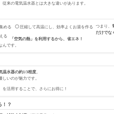
、従来の電気温水器とは大きな違いがあります。
つまり、
集める
圧縮して高温にし、効率よくお湯を作る
だけでな
える
「空気の熱」を利用するから、省エネ！
なんです。
温水器の約1/3程度
。
優しいのが魅力です。
）を活用することで、さらにお得に！
る！？