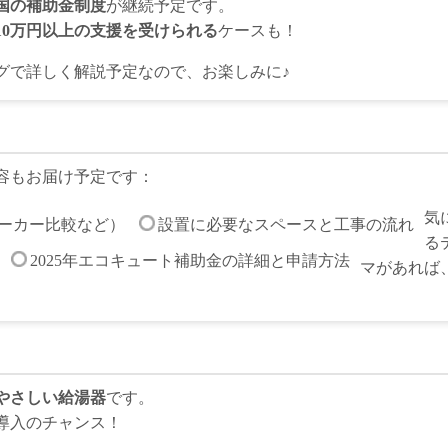
国の補助金制度
が継続予定です。
10万円以上の支援を受けられる
ケースも！
グで詳しく解説予定なので、お楽しみに♪
容もお届け予定です：
気
ーカー比較など）
設置に必要なスペースと工事の流れ
る
2025年エコキュート補助金の詳細と申請方法
マがあれば
やさしい給湯器
です。
導入のチャンス！