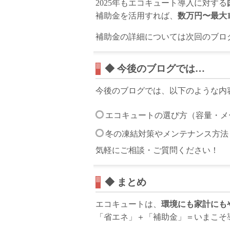
2025年もエコキュート導入に対する
補助金を活用すれば、
数万円〜最大
補助金の詳細については次回のブロ
◆ 今後のブログでは…
今後のブログでは、以下のような内
エコキュートの選び方（容量・メ
冬の凍結対策やメンテナンス方法
気軽にご相談・ご質問ください！
◆ まとめ
エコキュートは、
環境にも家計にも
「省エネ」＋「補助金」＝いまこそ