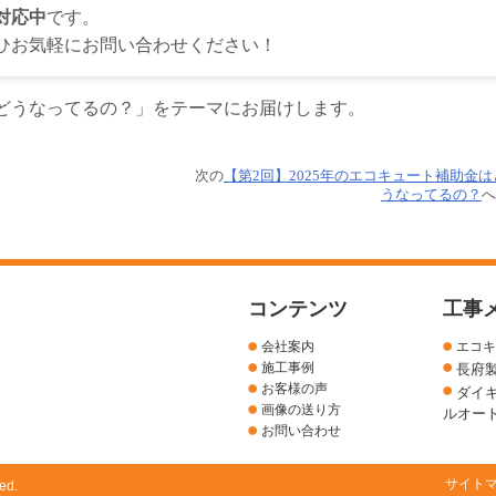
対応中
です。
ひお気軽にお問い合わせください！
てどうなってるの？」をテーマにお届けします。
次の
【第2回】2025年のエコキュート補助金は
うなってるの？
へ
コンテンツ
工事
会社案内
エコキ
施工事例
長府
お客様の声
ダイ
画像の送り方
ルオー
お問い合わせ
サイト
ed.