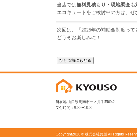
当店では
無料見積もり・現地調査も
エコキュートをご検討中の方は、ぜ
次回は、「2025年の補助金制度っ
どうぞお楽しみに！
所在地 山口県周南市一ノ井手5560-2
受付時間：9:00〜18:00
Copyright
2026 © 株式会社共創
All Rights Reserv