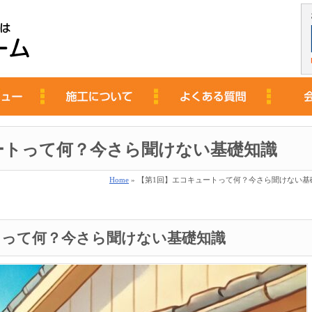
ートって何？今さら聞けない基礎知識
Home
» 【第1回】エコキュートって何？今さら聞けない基
トって何？今さら聞けない基礎知識