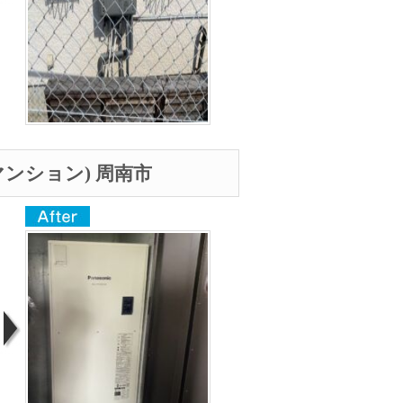
ンション) 周南市