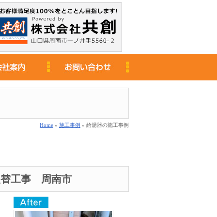
Home
»
施工事例
» 給湯器の施工事例
替工事 周南市