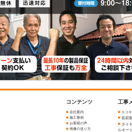
コンテンツ
工事
会社案内
エコキ
施工事例
長府
お客様の声
ダイ
画像の送り方
ルオー