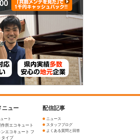
メニュー
配信記事
ュート
ニュース
スタッフブログ
製作所エコキュート
よくある質問と回答
キンエコキュート フ
トタイプ