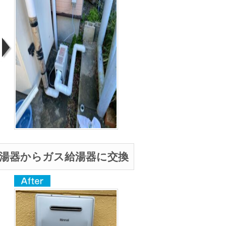
湯器からガス給湯器に交換