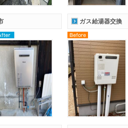
市
ガス給湯器交換 