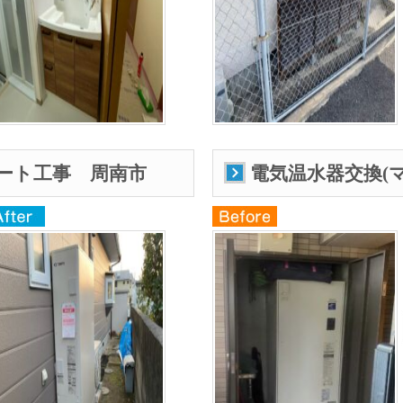
ート工事 周南市
電気温水器交換(マ