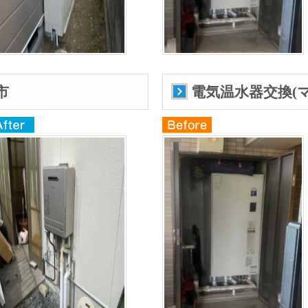
市
電気温水器交換(マ