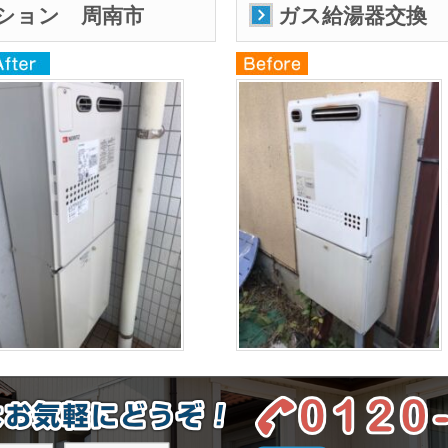
ション 周南市
ガス給湯器交換 