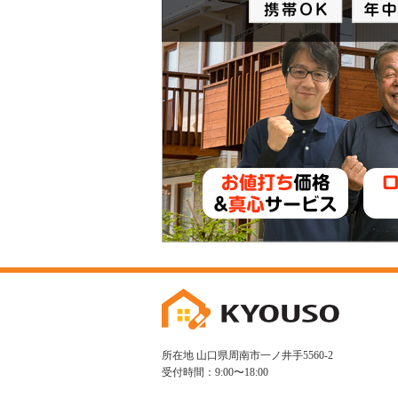
所在地 山口県周南市一ノ井手5560-2
受付時間：9:00〜18:00